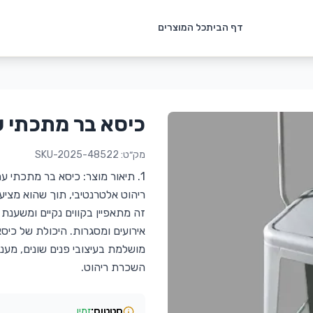
דף הבית
כל המוצרים
כיסא בר מתכתי 
מק״ט:
SKU-2025-48522
1. תיאור מוצר: כיסא בר מתכתי
ריהוט אלטרנטיבי, תוך שהוא מציע ש
זה מתאפיין בקווים נקיים ומשענת 
אירועים ומסגרות. היכולת של כי
מושלמת בעיצובי פנים שונים, מענ
השכרת ריהוט.
סטטוס:
זמין