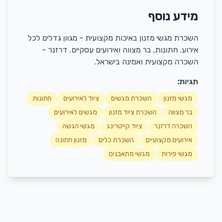
מידע נוסף
השכרת מגשי מזנון באיכות מקצועית - מגוון גדלים לכל
אירוע. חתונות, בר מצווה ואירועים עסקיים. דרזנר -
השכרה מקצועית ואמינה בישראל.
תגיות:
מגשי מזנון
השכרת מגשים
ציוד לאירועים
חתונות
בר מצווה
השכרת ציוד מזנון
מגשים לאירועים
השכרה דרזנר
ציוד קייטרינג
מגשי הגשה
אירועים מקצועיים
השכרת כלים
מזנון חתונה
מגשי פירות
מגשי מתאבנים