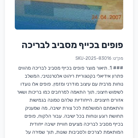
פופים בכייף מסביב לבריכה
מק״ט:
SKU-2025-83016
### 1. תיאור מוצר פופים בכייף מסביב לבריכה מהווים
פתרון אידיאלי בקטגוריית ריהוט אלטרנטיבי, המשלב
נוחות מרבית עם עיצוב מודרני ומזמין. פופים אלו נועדו
לשימוש חיצוני, תוך התאמה למרחבים כמו בריכות ושאר
אזורים חיצוניים. הייחודיות שלהם טמונה בגמישות
והתאמתם המושלמת לכל צורת ישיבה, מה שמעניק
תחושת רוגע ונוחות בכל ישיבה. עבור הלקוח, פופים
בכייף מסביב לבריכה מציעים חוויית ישיבה ייחודית
המותאמת לצרכים ולסביבות שונות, תוך שמירה על