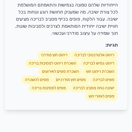
הייחודיות שלהם טמונה בגמישות והתאמתם המושלמת
לכל צורת ישיבה, מה שמעניק תחושת רוגע ונוחות בכל
ישיבה. עבור הלקוח, פופים בכייף מסביב לבריכה מציעים
חוויית ישיבה ייחודית המותאמת לצרכים ולסביבות שונות,
תוך שמירה על עיצוב מודרני ועכשווי.
תגיות:
ריהוט אלטרנטיבי לבריכה
ריהוט חוץ מודרני
ריהוט גמיש לבריכה
השכרת ריהוט למסיבות בריכה
השכרת ריהוט חוץ
השכרת פופים לאירועים
פופים לבריכה
פופים חוץ מודרניים
פופים להשכרה
ישיבה נוחה מסביב לבריכה
פופים למסיבות בריכה
פופים לאזורי חוץ