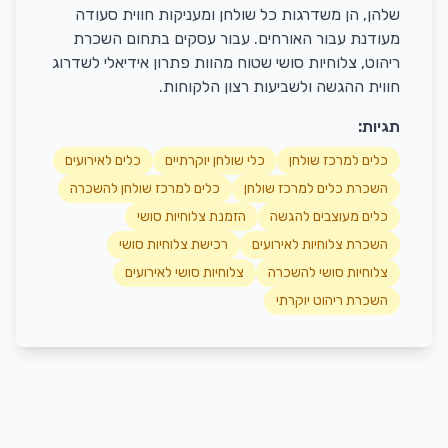
שלהן, הן משדרגות כל שולחן ומעניקות חווית סעודה
מעודנת עבור האורחים. עבור עסקים בתחום השכרת
ריהוט, צלוחיות סושי שטוח מהוות פתרון אידיאלי לשדרוג
חווית ההגשה ולשביעות רצון הלקוחות.
תגיות:
כלים למרכז שולחן
כלי שולחן יוקרתיים
כלים לאירועים
השכרת כלים למרכז שולחן
כלים למרכז שולחן להשכרה
כלים מעוצבים להגשה
הזמנת צלוחיות סושי
השכרת צלוחיות לאירועים
רכישת צלוחיות סושי
צלוחיות סושי להשכרה
צלוחיות סושי לאירועים
השכרת ריהוט יוקרתי