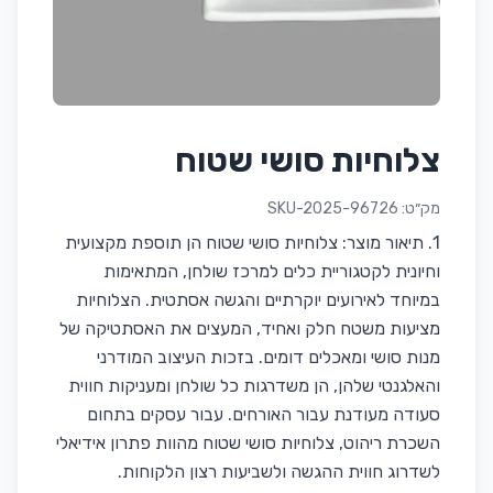
צלוחיות סושי שטוח
מק״ט:
SKU-2025-96726
1. תיאור מוצר: צלוחיות סושי שטוח הן תוספת מקצועית
וחיונית לקטגוריית כלים למרכז שולחן, המתאימות
במיוחד לאירועים יוקרתיים והגשה אסתטית. הצלוחיות
מציעות משטח חלק ואחיד, המעצים את האסתטיקה של
מנות סושי ומאכלים דומים. בזכות העיצוב המודרני
והאלגנטי שלהן, הן משדרגות כל שולחן ומעניקות חווית
סעודה מעודנת עבור האורחים. עבור עסקים בתחום
השכרת ריהוט, צלוחיות סושי שטוח מהוות פתרון אידיאלי
לשדרוג חווית ההגשה ולשביעות רצון הלקוחות.