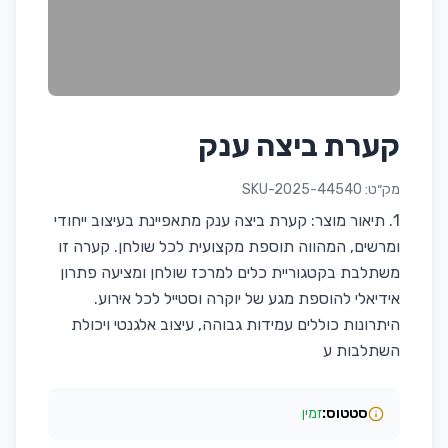
קערת ביצה ענק
מק״ט:
SKU-2025-44540
1. תיאור מוצר: קערת ביצה ענק מתאפיינת בעיצוב ייחודי
ומרשים, המהווה תוספת מקצועית לכל שולחן. קערה זו
משתלבת בקטגוריית כלים למרכז שולחן ומציעה פתרון
אידיאלי להוספת מגע של יוקרה וסטייל לכל אירוע.
היתרונות כוללים עמידות גבוהה, עיצוב אלגנטי ויכולת
השתלבות ע
סטטוס:
זמין