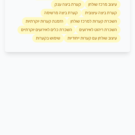
עיצוב מרכז שולחן
קערת ביצה ענק
קערת ביצה עיצובית
קערת ביצה מרשימה
השכרת קערות למרכז שולחן
הזמנת קערות יוקרתיות
השכרת ריהוט לאירועים
השכרת כלים לאירועים יוקרתיים
עיצוב שולחן עם קערות ייחודיות
שימוש בקערות