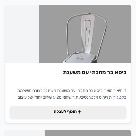
מאפשרת ללקוחות ליהנות ממוצר איכותי וגמיש, המותאם לצרכיהם
המשתנים.
כיסא בר מתכתי עם משענת
1. תיאור מוצר: כיסא בר מתכתי עם משענת משתלב בצורה מושלמת
בקטגוריית ריהוט אלטרנטיבי, תוך שהוא מציע שילוב ייחודי של עיצוב
מודרני ונוחות מרבית. כיסא זה מתאפיין בקווים נקיים ומשענת נוחה, מה
שהופך אותו לאידיאלי עבור מגוון רחב של אירועים ומסגרות. היכולת של
הוסף לעגלה
כיסא בר מתכתי עם משענת מקצועי להשתלב בצורה מושלמת בעיצובי
פנים שונים, מעניקה לו ערך מוסף משמעותי עבור לקוחות בתחום
השכרת ריהוט.