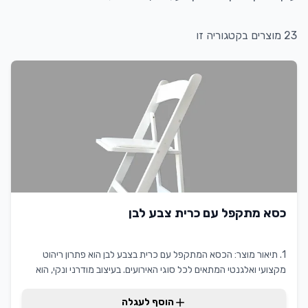
23
מוצרים בקטגוריה זו
כסא מתקפל עם כרית צבע לבן
1. תיאור מוצר: הכסא המתקפל עם כרית בצבע לבן הוא פתרון ריהוט
מקצועי ואלגנטי המתאים לכל סוגי האירועים. בעיצוב מודרני ונקי, הוא
מספק נוחות מרבית למשתמשים תוך שמירה על אסתטיקה מרשימה.
הכסא קל לנשיאה ולשינוע, מה שהופך אותו לאידיאלי עבור עסקים
הוסף לעגלה