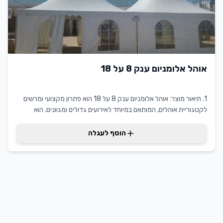
אוהל אלומניום ענק 8 על 18
1. תיאור מוצר: אוהל אלומניום ענק 8 על 18 הוא פתרון מקצועי ומרשים
לקטגוריית אוהלים, המותאם במיוחד לאירועים גדולים ומגוונים. הוא
מספק כיסוי מרחב רחב ומוגן, המתאים לאירועים תחת כיפת השמיים
בתנאים שונים. היתרונות המרכזיים של אוהל זה כוללים עמידות בפני
הוסף לעגלה
תנאי