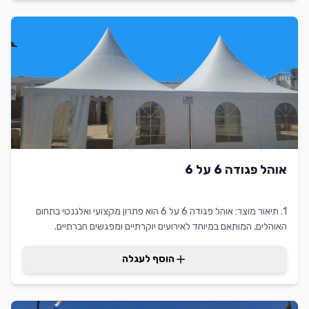
אוהל פגודה 6 על 6
1. תיאור מוצר: אוהל פגודה 6 על 6 הוא פתרון מקצועי ואלגנטי בתחום
האוהלים, המותאם במיוחד לאירועים יוקרתיים ומפגשים חברתיים.
יתרונותיו המשמעותיים כוללים עמידות בפני תנאי מזג אוויר שונים, עיצוב
מודרני ומרשים, והרכבה קלה ומהירה. עם אוהל פגודה 6 על 6 מקצועי,
הוסף לעגלה