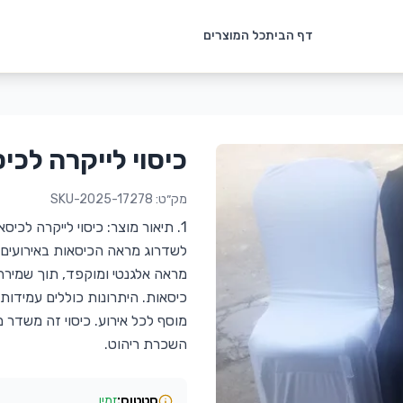
דף הבית
כל המוצרים
כיסוי לייקרה לכי
מק״ט:
SKU-2025-17278
1. תיאור מוצר: כיסוי לייקרה לכיס
לשדרוג מראה הכיסאות באירועים ו
מראה אלגנטי ומוקפד, תוך שמירה
כיסאות. היתרונות כוללים עמידו
מוסף לכל אירוע. כיסוי זה משדר 
השכרת ריהוט.
סטטוס:
זמין