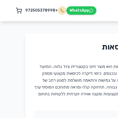
+972505378998
WhatsApp
סאות
אות הוא מוצר חיוני בקטגוריית ציוד נלווה, המיועד
בכנסים. כיסוי לייקרה לכיסאות מקצועי מספק
 על גמישות והתאמה מושלמת למגוון רחב של
ת גבוהה, תחזוקה קלה ומראה מתוחכם המוסיף ערך
מקצועיות ומקנה אווירה יוקרתית ללקוחות בתחום