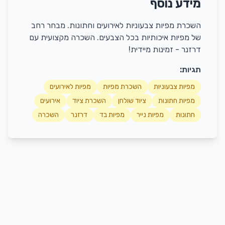
מידע נוסף
השכרת מפיות צבעוניות לאירועים וחתונות. מבחר רחב
של מפיות איכותיות בכל הצבעים. השכרה מקצועית עם
דרזנר - זמינות מיידית!
תגיות:
מפיות צבעוניות
השכרת מפיות
מפיות לאירועים
מפיות חתונות
ציוד שולחן
השכרת ציוד
אירועים
חתונות
מפיות נייר
מפיות בד
דרזנר
השכרה