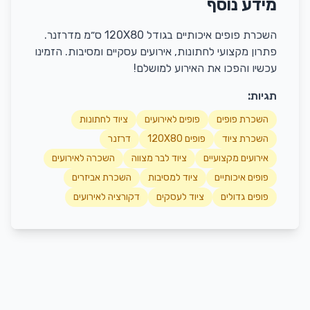
מידע נוסף
השכרת פופים איכותיים בגודל 120X80 ס״מ מדרזנר.
פתרון מקצועי לחתונות, אירועים עסקיים ומסיבות. הזמינו
עכשיו והפכו את האירוע למושלם!
תגיות:
השכרת פופים
פופים לאירועים
ציוד לחתונות
השכרת ציוד
פופים 120X80
דרזנר
אירועים מקצועיים
ציוד לבר מצווה
השכרה לאירועים
פופים איכותיים
ציוד למסיבות
השכרת אביזרים
פופים גדולים
ציוד לעסקים
דקורציה לאירועים