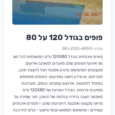
פופים בגודל 120 על 80
מק״ט:
SKU-2025-68393
פופים איכותיים בגודל 120X80 ס״מ המושלמים לכל סוג
של אירוע! הפופים שלנו מיועדים למארגני אירועים
מקצועיים המחפשים פתרון אלגנטי ויעיל להצגת תוכן,
תפריטים, או מידע חשוב באירועים. הפופים מתאימים
במיוחד לחתונות, אירועים עסקיים, כנסים, תערוכות
ומסיבות פרטיות. הגודל המרווח של 120X80 ס״מ
מאפשר הצגה ברורה ובולטת של התוכן, תוך שמירה על
מראה מקצועי ואלגנטי. היתרונות שלנו: • חומרים איכותיים
ועמידים • מתאימים לשימוש פנימי וחיצוני • קלים להרכבה