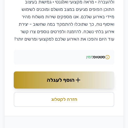
ולהעברה • מראה מקצועי ואלגנטי • גמישות בעיצוב
התוכן הפופים מגיעים במצב מושלם ומוכנים לשימוש
מיידי באירוע שלכם. אנו מספקים שירות משלוח מהיר
ואיסוף נוח, כך שתוכלו להתמקד במה שחשוב - יצירת
אירוע בלתי נשכח. להזמנה ולפרטים נוספים צרו קשר
עוד היום והפכו את האירוע שלכם למקצועי ומרשים יותר!
סטטוס:
זמין
הוסף לעגלה
חזרה לקטלוג