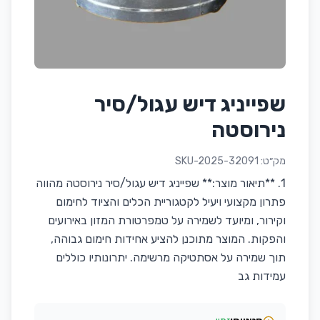
שפייניג דיש עגול/סיר
נירוסטה
מק״ט:
SKU-2025-32091
1. **תיאור מוצר:** שפייניג דיש עגול/סיר נירוסטה מהווה
פתרון מקצועי ויעיל לקטגוריית הכלים והציוד לחימום
וקירור, ומיועד לשמירה על טמפרטורת המזון באירועים
והפקות. המוצר מתוכנן להציע אחידות חימום גבוהה,
תוך שמירה על אסתטיקה מרשימה. יתרונותיו כוללים
עמידות גב