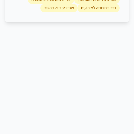
סיר נירוסטה לאירועים
שפייניג דיש להשכ